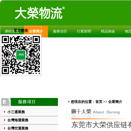
官方微信
網站首頁
企業簡介
服務項目
行業新聞
精品路線
物
您現在的位置：首页 >>
企業簡介
小三通業務
台灣海運業務
东莞市大荣供应链
台灣空運業務