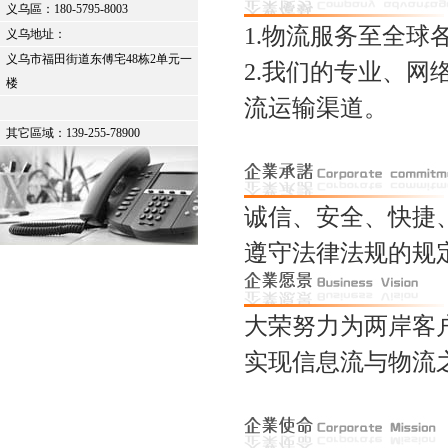
义乌區：
180-5795-8003
1.物流服务至全
义乌地址：
义乌市福田街道东傅宅48栋2单元一
2.我们的专业、
楼
流运输渠道。
其它區域：139-255-78900
诚信、安全、快捷
遵守法律法规的规
大荣努力为两岸客
实现信息流与物流