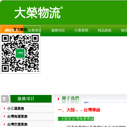
官方微信
網站首頁
企業簡介
服務項目
行業新聞
精品路線
物
小三通業務
一、大陸←→台灣專線
台灣海運業務
1.大陸至台灣海運專線
台灣空運業務