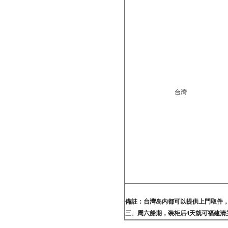
台灣
備註：台灣岛内都可以提供上門取件
三、周六船期，装柜后
4
天就可福建清