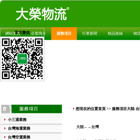
官方微信
網站首頁
企業簡介
服務項目
行業新聞
精品路線
物
您現在的位置
首頁
>>
服務項目
大陸-
小三通業務
大陸←→台灣
台灣海運業務
台灣空運業務