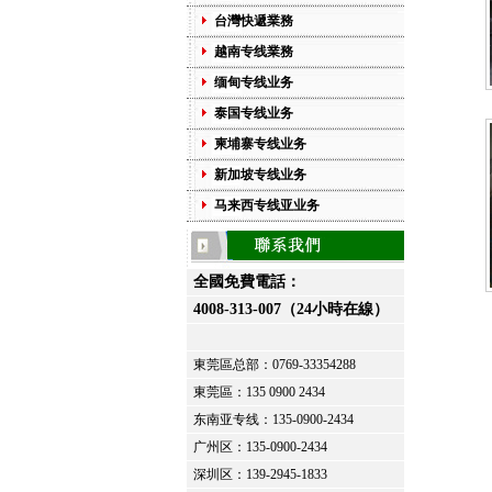
台灣快遞業務
越南专线業務
缅甸专线业务
泰国专线业务
柬埔寨专线业务
新加坡专线业务
马来西专线亚业务
全國免費電話：
4008-313-007（24小時在線）
東莞區总部：
0769-33354288
東莞區：
135 0900 2434
东南亚专线：135-0900-2434
广州区：135-0900-2434
深圳区：139-2945-1833