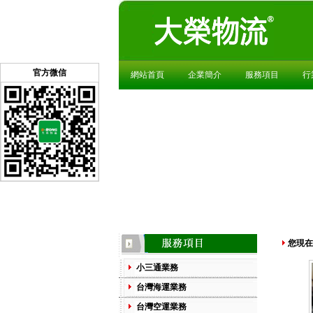
官方微信
網站首頁
企業簡介
服務項目
行
您現在
小三通業務
台灣海運業務
台灣空運業務