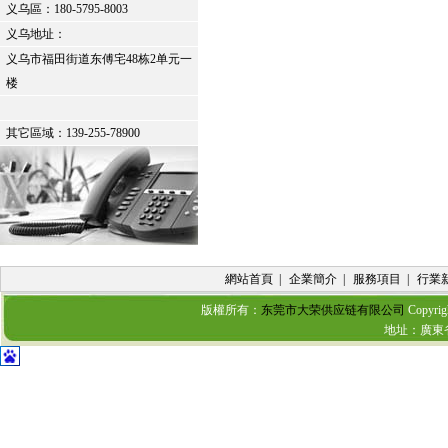
义乌區：
180-5795-8003
义乌地址：
义乌市福田街道东傅宅48栋2单元一
楼
其它區域：139-255-78900
網站首頁
|
企業簡介
|
服務項目
|
行業
版權所有：
东莞市大荣供应链有限公司
Copyrig
地址：廣東