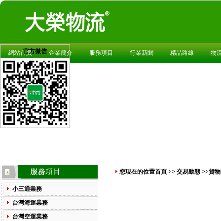
官方微信
網站首頁
企業簡介
服務項目
行業新聞
精品路線
物
您現在的位置
首頁
>>
交易動態
>>貨
小三通業務
台灣海運業務
台灣空運業務