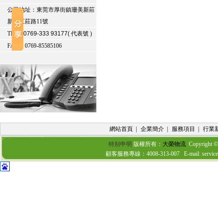
公司地址：東莞市厚街鎮珊美新莊
新村三莊路11號
TEL：
0769-333 93177(
代表號 )
FAX：0769-85585106
網站首頁
|
企業簡介
|
服務項目
|
行業
特别申明
版權所有：
大榮物流
Copyright 
顧客服務專線：4008-313-007 E-mail: 