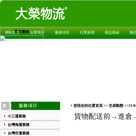
官方微信
網站首頁
企業簡介
服務項目
行業新聞
精品路線
物
您現在的位置
首頁
>>
交易動態
>>13-
貨物配送前
→
進倉
小三通業務
台灣海運業務
台灣空運業務