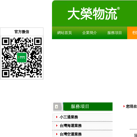
官方微信
網站首頁
企業簡介
服務項目
行
您現在
小三通業務
台灣海運業務
台灣空運業務
陽