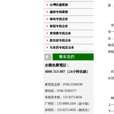
台灣快遞業務
題，
越南专线業務
缅甸专线业务
宣
泰国专线业务
等一
柬埔寨专线业务
后，
新加坡专线业务
物流
马来西专线亚业务
智能
全國免費電話：
4008-313-007（24小時在線）
此
住宿
東莞區总部：
0769-33366199
厚街區：
0769-33393177
东南亚专线：135-9273-6656
轉
广州区：135-0900-2434（赵小姐）
上一
深圳区：135-9273-6656（杨先生）
下一