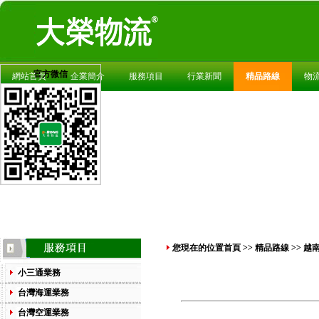
官方微信
網站首頁
企業簡介
服務項目
行業新聞
精品路線
物
您現在的位置
首頁
>>
精品路線
>> 越
小三通業務
台灣海運業務
台灣空運業務