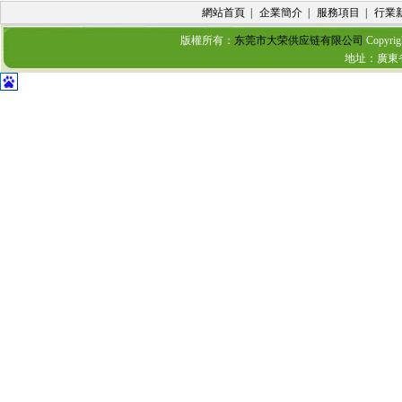
網站首頁
|
企業簡介
|
服務項目
|
行業
版權所有：
东莞市大荣供应链有限公司
Copyrig
地址：廣東