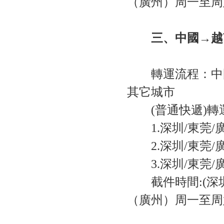
（廣州）周一至周六 
三、中國→越
轉運流程：中國
其它城市
(普通快遞)轉
1.深圳/東莞/廣
2.深圳/東莞/廣
3.深圳/東莞/
截件時間:(深圳) 
（廣州）周一至周六 