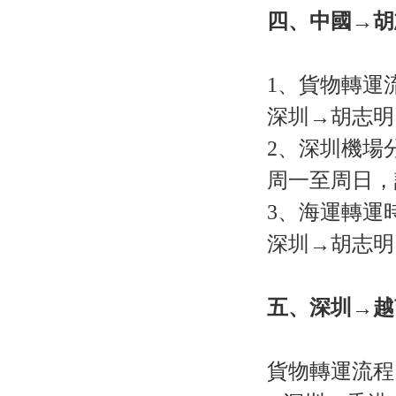
四、中國→胡
1、貨物轉運
深圳→胡志明
2、深圳機場分
周一至周日，請在
3、海運轉運時
深圳→胡志明 從裝
五、深圳→越
貨物轉運流程