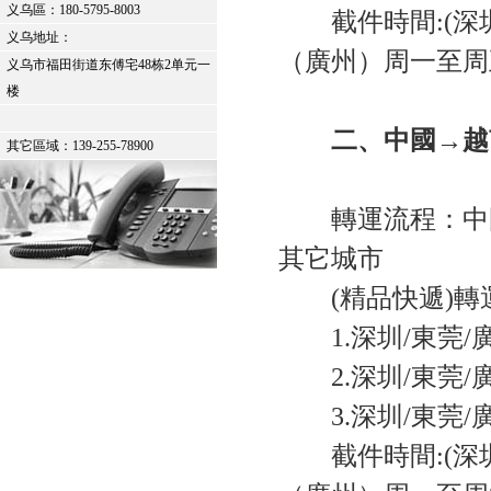
义乌區：
180-5795-8003
截件時間:(深圳) 
义乌地址：
（廣州）周一至周五2
义乌市福田街道东傅宅48栋2单元一
楼
二、中國→越
其它區域：139-255-78900
轉運流程：中國
其它城市
(精品快遞)轉
1.深圳/東莞/
2.深圳/東莞/
3.深圳/東莞/
截件時間:(深圳) 