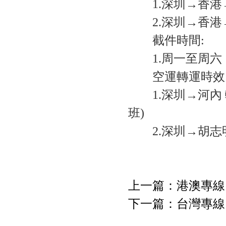
1.深圳→香港
2.深圳→香港
截件時間:
1.周一至周六，
空運轉運時效
1.深圳→河內 
班)
2.深圳→胡志明
上一篇：
港澳專線
下一篇：
台灣專線