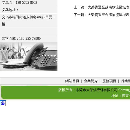
义乌區：
180-5795-8003
上一篇：
大榮貨運至越南物流區域表
义乌地址：
下一篇：
大榮貨運至台湾物流區域表
义乌市福田街道东傅宅48栋2单元一
楼
其它區域：139-255-78900
網站首頁
|
企業簡介
|
服務項目
|
行業
版權所有：
东莞市大荣供应链有限公司
Copyrig
地址：廣東