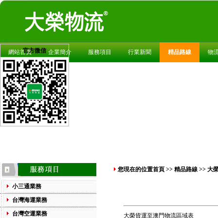
官方微信
網站首頁
企業簡介
服務項目
行業新聞
精品路線
物
您現在的位置
首頁
>>
精品路線
>> 
小三通業務
台灣海運業務
台灣空運業務
大榮貨運至澳門物流區域表