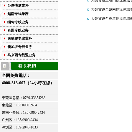
大榮貨運至澳門物流區域
台灣快遞業務
大榮貨運至越南物流區域
越南专线業務
大榮貨運至香港物流區域
缅甸专线业务
泰国专线业务
柬埔寨专线业务
新加坡专线业务
马来西专线亚业务
全國免費電話：
4008-313-007（24小時在線）
東莞區总部：
0769-33354288
東莞區：
135 0900 2434
东南亚专线：135-0900-2434
广州区：135-0900-2434
深圳区：139-2945-1833