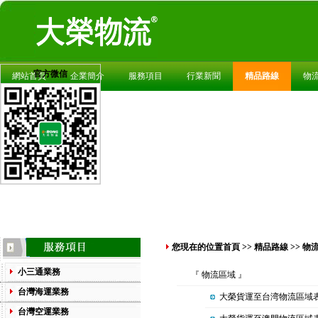
官方微信
網站首頁
企業簡介
服務項目
行業新聞
精品路線
物
您現在的位置
首頁
>>
精品路線
>> 物
小三通業務
『 物流區域 』
台灣海運業務
大榮貨運至台湾物流區域
台灣空運業務