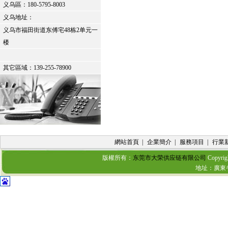
义乌區：
180-5795-8003
义乌地址：
义乌市福田街道东傅宅48栋2单元一
楼
其它區域：139-255-78900
網站首頁
|
企業簡介
|
服務項目
|
行業
版權所有：
东莞市大荣供应链有限公司
Copyrig
地址：廣東